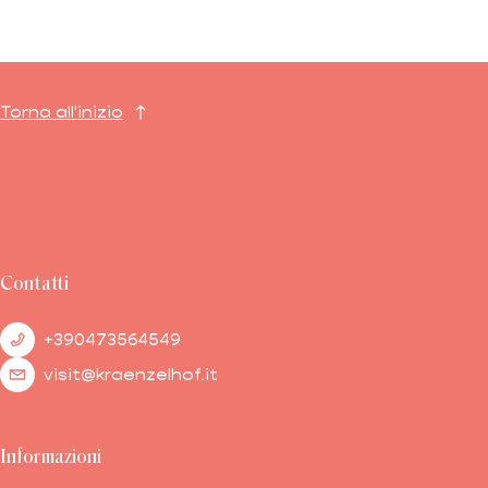
Torna all'inizio
Contatti
+390473564549
visit@kraenzelhof.it
Informazioni