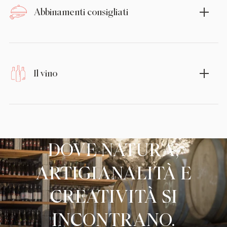
Abbinamenti consigliati
Il vino
DOVE NATURA,
ARTIGIANALITÀ E
CREATIVITÀ SI
INCONTRANO.